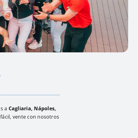
o
os a
Cagliaria, Nápoles,
 fácil, vente con nosotros