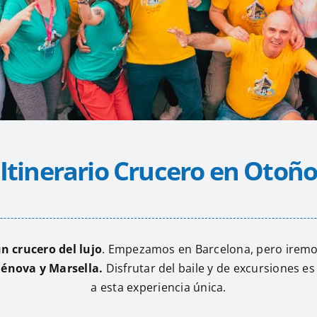
Itinerario Crucero en Otoñ
n crucero del lujo
. Empezamos en Barcelona, pero irem
Génova y Marsella.
Disfrutar del baile y de excursiones es
a esta experiencia única.