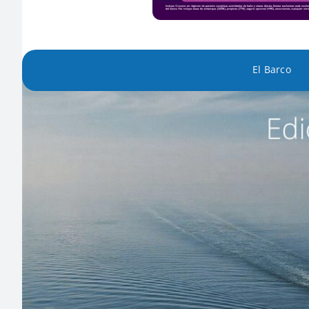
El Barco