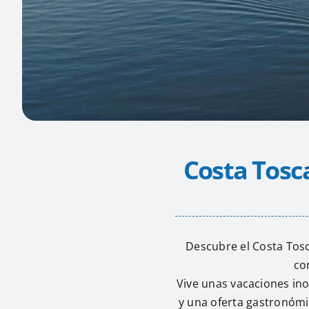
Costa Tosc
Descubre el Costa Tos
co
Vive unas vacaciones ino
y una oferta gastronómi