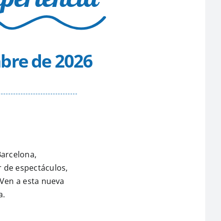
mbre de 2026
Barcelona,
r de espectáculos,
. Ven a esta nueva
a.