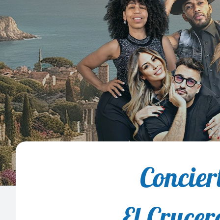
Concier
El Crucer