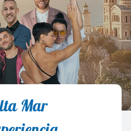
lta Mar
xperiencia