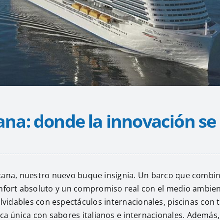
ana: donde la innovación se 
cana, nuestro nuevo buque insignia. Un barco que combin
nfort absoluto y un compromiso real con el medio ambien
lvidables con espectáculos internacionales, piscinas con
ca única con sabores italianos e internacionales. Además,