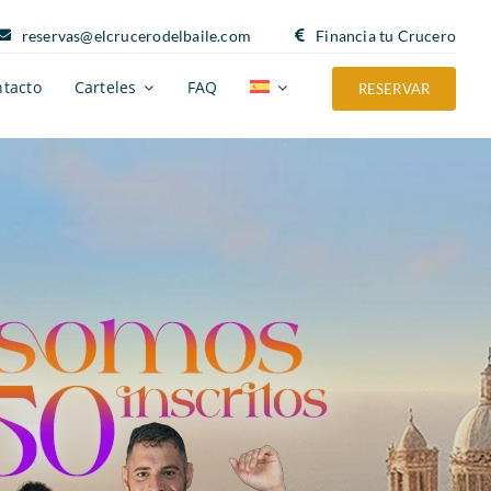
reservas@elcrucerodelbaile.com
Financia tu Crucero
tacto
Carteles
FAQ
RESERVAR