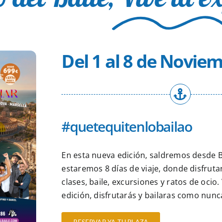
Del 1 al 8 de Novie
#quetequitenlobailao
En esta nueva edición, saldremos desde 
estaremos 8 días de viaje, donde disfruta
clases, baile, excursiones y ratos de ocio
edición, disfrutarás y bailaras como nunc