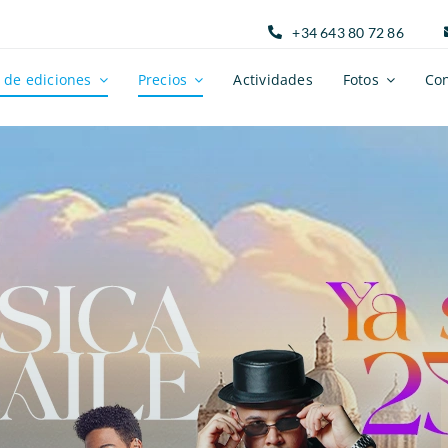
+34 643 80 72 86
 de ediciones
Precios
Actividades
Fotos
Con