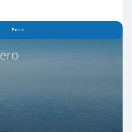
es
Extras