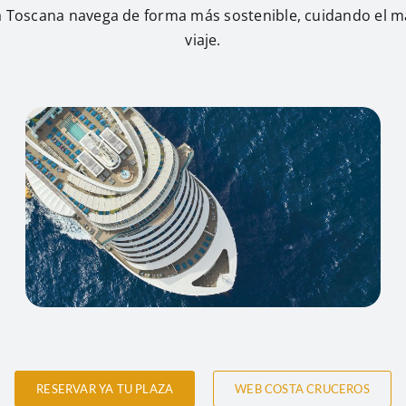
a Toscana navega de forma más sostenible, cuidando el ma
viaje.
RESERVAR YA TU PLAZA
WEB COSTA CRUCEROS