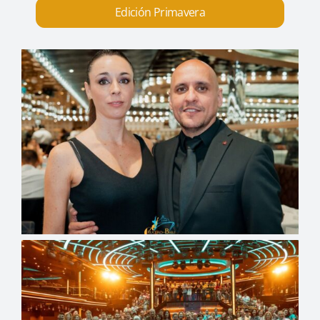
Edición Primavera
FAQ
Carteles
Financia tu Crucero
Español