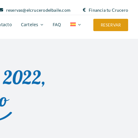
reservas@elcrucerodelbaile.com
Financia tu Crucero
tacto
Carteles
FAQ
RESERVAR
n 2022,
o