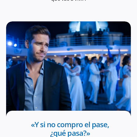
«Y si no compro el pase,
¿qué pasa?»